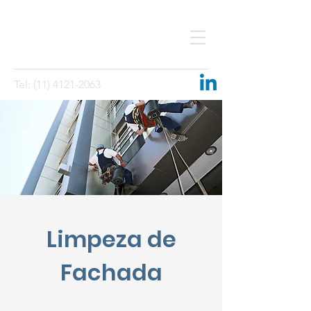
Tel:
(11) 4121-2063
Limpeza de
Fachada