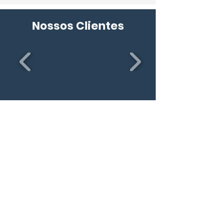
Nossos Clientes